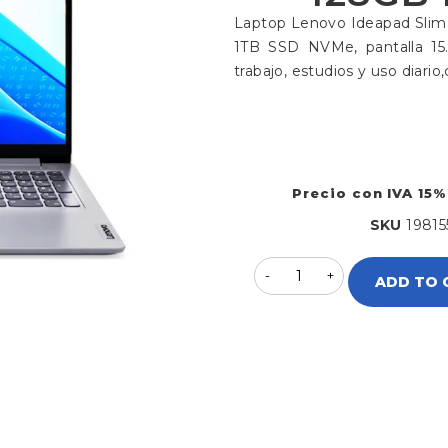
Laptop Lenovo Ideapad Slim
1TB SSD NVMe, pantalla 15.
trabajo, estudios y uso diario,
Precio con IVA 15%
SKU
1981
ADD TO 