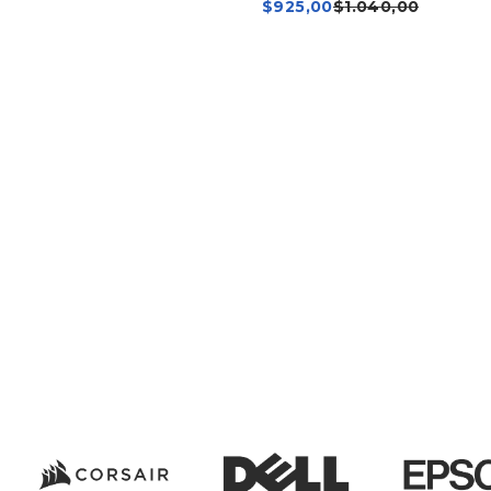
$
925,00
$
1.040,00