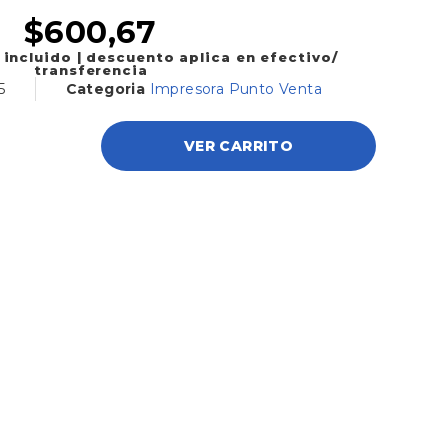
$
600,67
 incluido | descuento aplica en efectivo/
transferencia
5
Categoria
Impresora Punto Venta
VER CARRITO