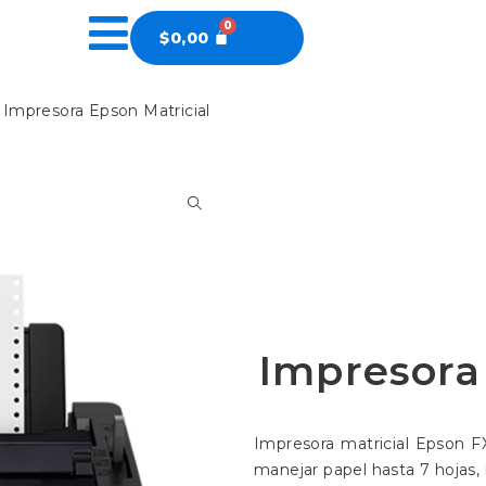
$
0,00
 Impresora Epson Matricial
Impresora 
Impresora matricial Epson F
manejar papel hasta 7 hojas, 