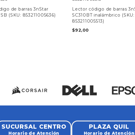
digo de barras 3nStar
Lector código de barras 3n
SB (SKU: 853211005636)
SC310BT inalámbrico (SKU:
853211005513)
$
92,00
SUCURSAL CENTRO
PLAZA QUIL
Horario de Atención
Horario de Atención