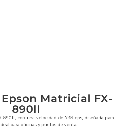
Epson Matricial FX-
890II
X-890II, con una velocidad de 738 cps, diseñada para
ideal para oficinas y puntos de venta.