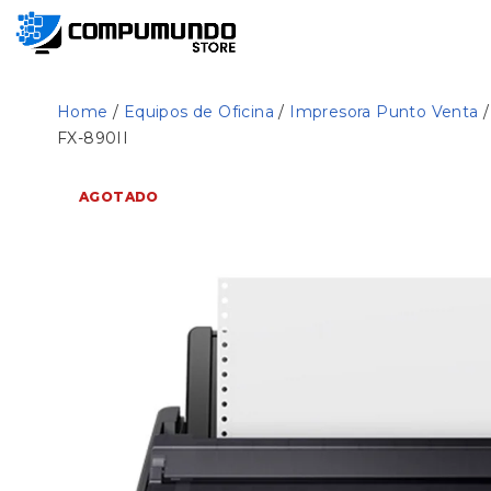
Home
/
Equipos de Oficina
/
Impresora Punto Venta
/
FX-890II
AGOTADO