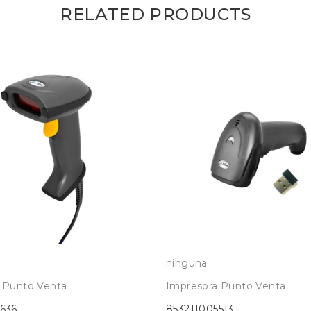
RELATED PRODUCTS
ninguna
 Punto Venta
Impresora Punto Venta
636
853211005513