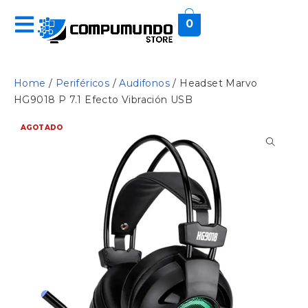
0
Home
/
Periféricos
/
Audifonos
/ Headset Marvo
HG9018 P 7.1 Efecto Vibración USB
AGOTADO