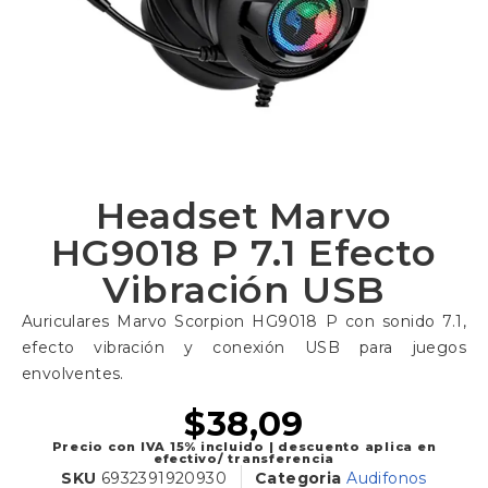
Headset Marvo
HG9018 P 7.1 Efecto
Vibración USB
Auriculares Marvo Scorpion HG9018 P con sonido 7.1,
efecto vibración y conexión USB para juegos
envolventes.
$
38,09
Precio con IVA 15% incluido | descuento aplica en
efectivo/ transferencia
SKU
6932391920930
Categoria
Audifonos