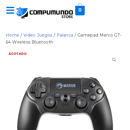
0
Home
/
Video Juegos
/
Palanca
/ Gamepad Marvo GT-
64 Wireless Bluetooth
AGOTADO