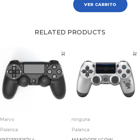
VER CARRITO
RELATED PRODUCTS
Marvo
ninguna
Palanca
Palanca
6932391925744
MANDOPS4GOW