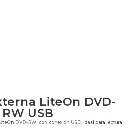
xterna LiteOn DVD-
RW USB
 LiteOn DVD-RW, con conexión USB, ideal para lectura