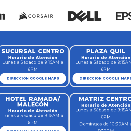
SUCURSAL CENTRO
PLAZA QUIL
Horario de Atención
Horario de Atención
Lunes a Sábado de 9:15AM a
Lunes a Sábado de 9:15A
6PM
6PM
DIRECCION GOOGLE MAPS
DIRECCION GOOGLE MAP
HOTEL RAMADA/
MATRIZ CENTR
MALECÓN
Horario de Atención
Lunes a Sábado de 9:15A
Horario de Atención
Lunes a Sábado de 9:15AM a
6PM
6PM
Domingos de 10:30AM 
3:30PM