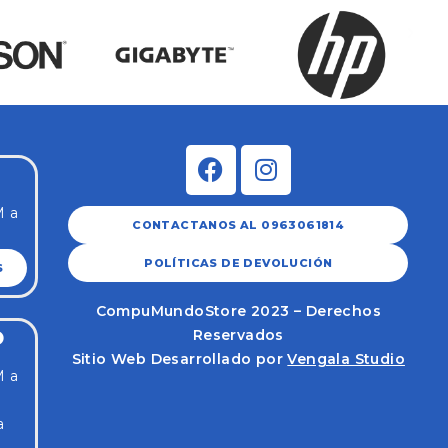
M a
CONTACTANOS AL 0963061814
POLÍTICAS DE DEVOLUCIÓN
S
CompuMundoStore 2023 – Derechos
Reservados
O
Sitio Web Desarrollado por
Vengala Studio
M a
a