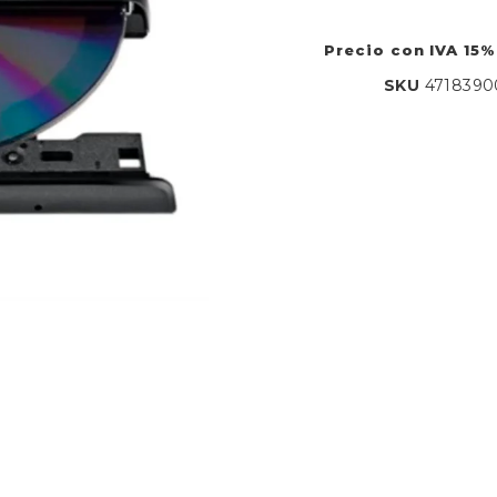
Precio con IVA 15%
SKU
4718390