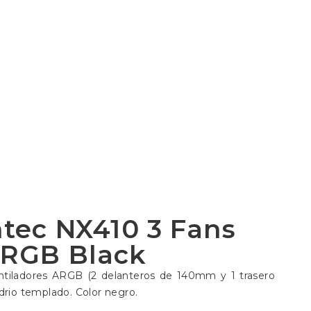
tec NX410 3 Fans
RGB Black
tiladores ARGB (2 delanteros de 140mm y 1 trasero
drio templado. Color negro.