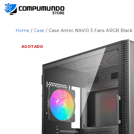
Home
/
Case
/ Case Antec NX410 3 Fans ARGB Black
AGOTADO