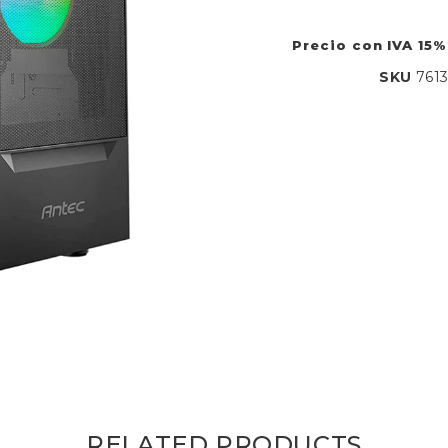
Precio con IVA 15%
SKU
761
RELATED PRODUCTS