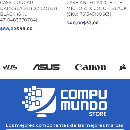
CASE COUGAR
CASE ANTEC AX20 ELITE
DARKBLADER X7 COLOR
MICRO ATX COLOR BLACK
BLACK (SKU:
(SKU: 761345100663)
4710483770784)
$
48,00
$
52,00
$
88,00
$
96,00
Los mejores componentes de las mejores marcas.