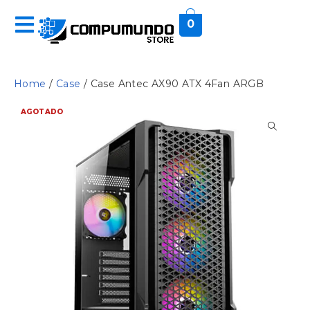
0
Home
/
Case
/ Case Antec AX90 ATX 4Fan ARGB
AGOTADO