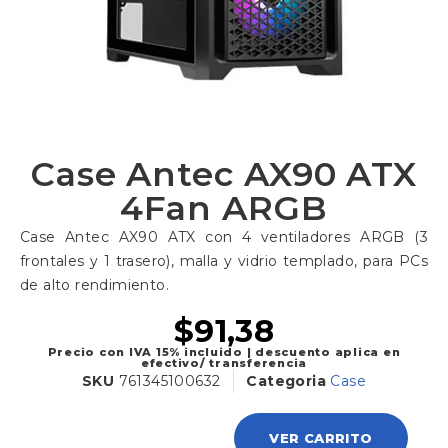
Case Antec AX90 ATX
4Fan ARGB
Case Antec AX90 ATX con 4 ventiladores ARGB (3
frontales y 1 trasero), malla y vidrio templado, para PCs
de alto rendimiento.
$
91,38
Precio con IVA 15% incluido | descuento aplica en
efectivo/ transferencia
SKU
761345100632
Categoria
Case
VER CARRITO