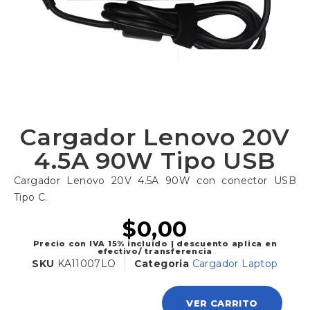
Cargador Lenovo 20V
4.5A 90W Tipo USB
Cargador Lenovo 20V 4.5A 90W con conector USB
Tipo C.
$
0,00
Precio con IVA 15% incluido | descuento aplica en
efectivo/ transferencia
SKU
KA11007LO
Categoria
Cargador Laptop
VER CARRITO