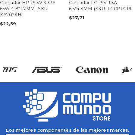
Cargador HP 19.5V 3.33A
Cargador LG 19V 1.3A
65W 4.8*1.7MM (SKU:
6.5*4.4MM (SKU: LGCPP219)
KA2024H)
$
27,71
$
22,59
Los mejores componentes de las mejores marcas.