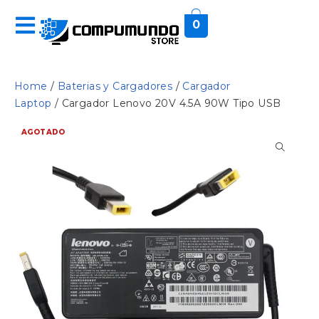
0
Home
/
Baterias y Cargadores
/
Cargador
Laptop
/ Cargador Lenovo 20V 4.5A 90W Tipo USB
AGOTADO