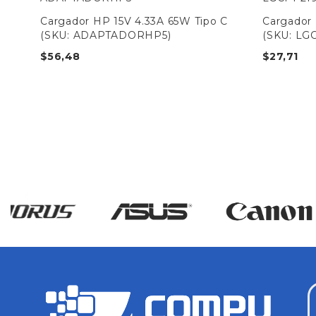
.7
Cargador HP 15V 4.33A 65W Tipo C
Cargador 
(SKU: ADAPTADORHP5)
(SKU: LG
$
56,48
$
27,71