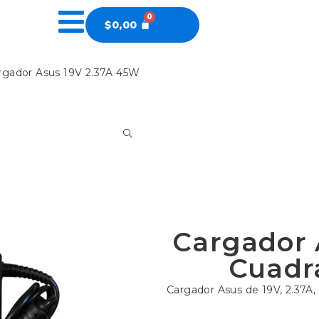
$
0,00
rgador Asus 19V 2.37A 45W
Cargador 
Cuadr
Cargador Asus de 19V, 2.37A