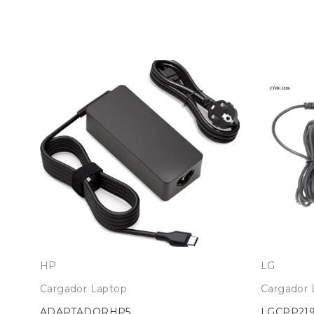
HP
LG
Cargador Laptop
Cargador 
ADAPTADORHP5
LGCPP21