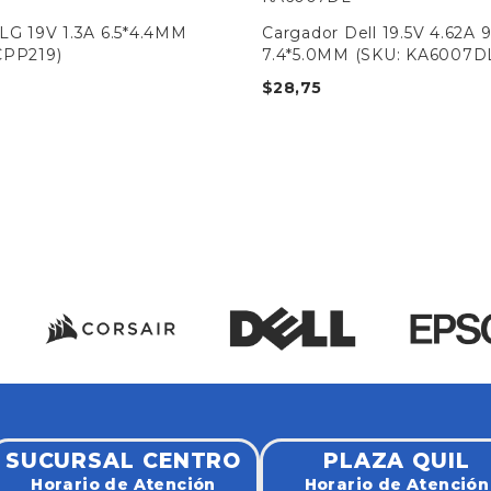
LG 19V 1.3A 6.5*4.4MM
Cargador Dell 19.5V 4.62A
CPP219)
7.4*5.0MM (SKU: KA6007D
$
28,75
SUCURSAL CENTRO
PLAZA QUIL
Horario de Atención
Horario de Atención