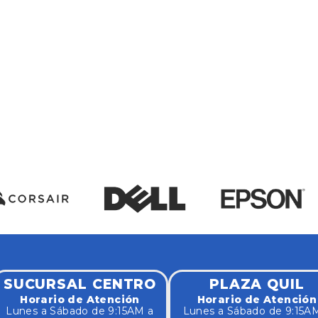
SUCURSAL CENTRO
PLAZA QUIL
Horario de Atención
Horario de Atención
Lunes a Sábado de 9:15AM a
Lunes a Sábado de 9:15A