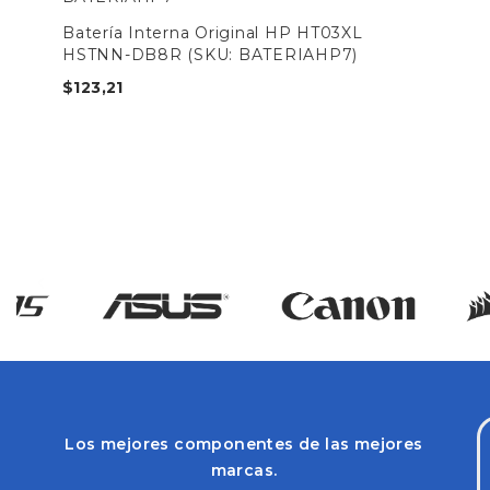
Batería Interna Original HP HT03XL
HSTNN-DB8R (SKU: BATERIAHP7)
$
123,21
Los mejores componentes de las mejores
marcas.