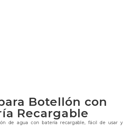
ara Botellón con
ría Recargable
ón de agua con batería recargable, fácil de usar y