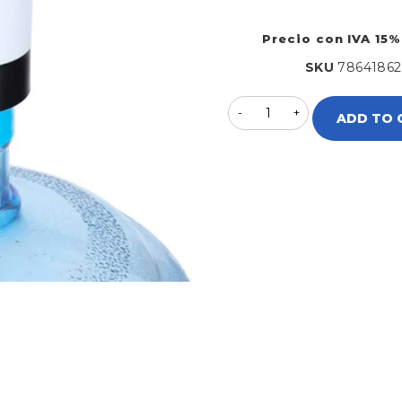
Precio con IVA 15%
SKU
78641862
ADD TO 