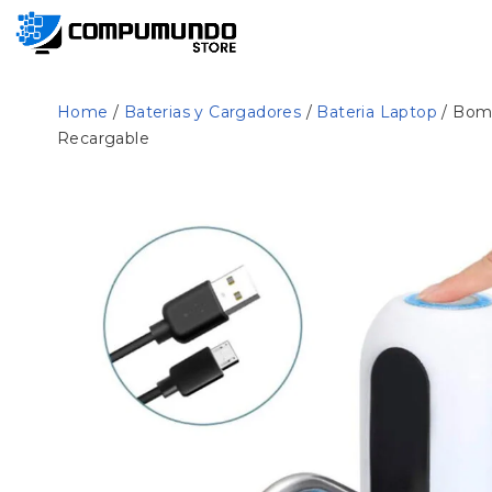
Home
/
Baterias y Cargadores
/
Bateria Laptop
/ Bomb
Recargable